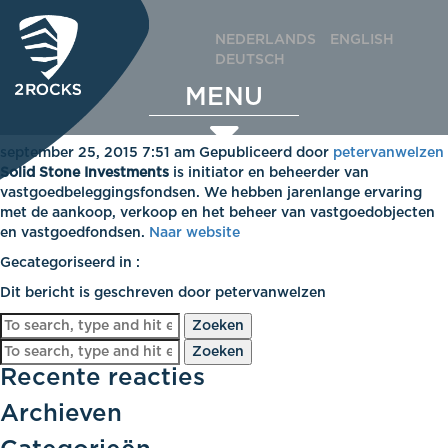
NEDERLANDS
ENGLISH
DEUTSCH
MENU
Solid Stone Investments
september 25, 2015 7:51 am
Gepubliceerd door
petervanwelzen
Solid Stone Investments
is initiator en beheerder van
vastgoedbeleggingsfondsen. We hebben jarenlange ervaring
met de aankoop, verkoop en het beheer van vastgoedobjecten
en vastgoedfondsen.
Naar website
Gecategoriseerd in :
Dit bericht is geschreven door petervanwelzen
Zoeken
Zoeken
Recente reacties
Archieven